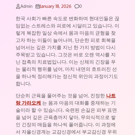
Comments
Admin
January 18, 2026
0
한국 사회가 빠른 속도로 변화하며 현대인들은 끊
임없는 스트레스와 피로에 시달리고 있습니다. 이
렇게 복잡한 일상 속에서 몸과 마음의 균형을 찾
고자 하는 이들이 늘어나며, 단순한 피로 회복을
넘어서는 깊은 가치를 지닌 한 가지 방법이 다시
주목받고 있습니다. 그것은 바로 오랜 역사를 지
닌 접촉의 치료법입니다. 이는 신체의 긴장을 푸
는 물리적 행위를 넘어, 마치 내면의 흐트러진 선
을 하나씩 정리해가는 정신적 위안의 과정이기도
합니다.
단순히 근육을 풀어주는 것을 넘어, 진정한
나트
랑 가라오케
는 몸과 마음의 대화를 중재하는 기
술이라 할 수 있습니다. 숙련된 손길은 피부 표면
을 넘어 깊은 근육층까지 닿아, 무의식적으로 쌓
인 긴장의 매듭을 하나씩 풀어줍니다. 이 과정에
서 자율신경계는 교감신경에서 부교감신경 우위