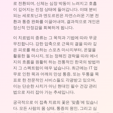
로 전환되며, 신체는 심장 박동이 느려지고 호흡
이 깊어지는 진정 상태에 들어갑니다. 이때 분비
되는 세로토닌과 엔도르핀은 자연스러운 기분 전
환과 통증 완화를 이끌어내며, 결과적으로 개인은
정신적 안정감을 회복하게 됩니다.
이 치료법의 종류는 그 목적과 기법에 따라 무궁
무진합니다. 강한 압축으로 근육의 결을 따라 깊
은 피로를 해소하는 스포츠 마사지부터, 온열을
활용한 돌 마사지, 또는 정해진 경락을 따라 에너
지의 흐름을 원활히 하는 전통적인 한국의 방법까
지 그 스펙트럼이 매우 넓습니다. 최근에는 IT 업
무로 인한 목과 어깨의 만성 통증, 또는 두통을 목
표로 한 전문적인 서비스들도 각광받고 있으며,
이는 단순한 사치가 아닌 현대인 필수 건강 관리
법으로 자리 잡아 가는 추세입니다.
궁극적으로 이 접촉 치료의 꽃은 ‘맞춤’에 있습니
다. 모든 사람의 몸 상태, 통증의 원인, 그리고 심