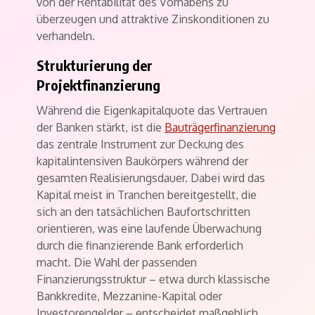
von der Rentabilität des Vorhabens zu
überzeugen und attraktive Zinskonditionen zu
verhandeln.
Strukturierung der
Projektfinanzierung
Während die Eigenkapitalquote das Vertrauen
der Banken stärkt, ist die
Bauträgerfinanzierung
das zentrale Instrument zur Deckung des
kapitalintensiven Baukörpers während der
gesamten Realisierungsdauer. Dabei wird das
Kapital meist in Tranchen bereitgestellt, die
sich an den tatsächlichen Baufortschritten
orientieren, was eine laufende Überwachung
durch die finanzierende Bank erforderlich
macht. Die Wahl der passenden
Finanzierungsstruktur – etwa durch klassische
Bankkredite, Mezzanine-Kapital oder
Investorengelder – entscheidet maßgeblich