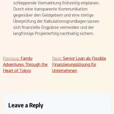
schleppende Vermarktung frühzeitig einplanen.
Durch eine transparente Kommunikation
gegenüber den Geldgebern und eine stetige
Überprüfung der Kalkulationsgrundlagen lassen
sich finanzielle Engpässe vermeiden und der
langfristige Projekterfolg nachhaltig sichern.
Post
Previous:
Family
Next:
Senior Loan als Flexible
Adventures Through the
Finanzierungslösung für
navigation
Heart of Tokyo
Unternehmen
Leave a Reply