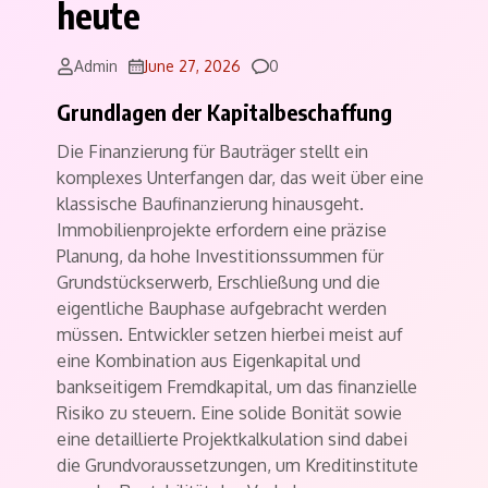
heute
Comments
Admin
June 27, 2026
0
Grundlagen der Kapitalbeschaffung
Die Finanzierung für Bauträger stellt ein
komplexes Unterfangen dar, das weit über eine
klassische Baufinanzierung hinausgeht.
Immobilienprojekte erfordern eine präzise
Planung, da hohe Investitionssummen für
Grundstückserwerb, Erschließung und die
eigentliche Bauphase aufgebracht werden
müssen. Entwickler setzen hierbei meist auf
eine Kombination aus Eigenkapital und
bankseitigem Fremdkapital, um das finanzielle
Risiko zu steuern. Eine solide Bonität sowie
eine detaillierte Projektkalkulation sind dabei
die Grundvoraussetzungen, um Kreditinstitute