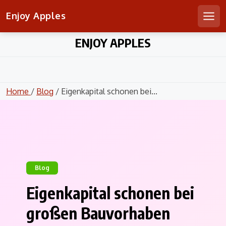
Enjoy Apples
Men
Skip
ENJOY APPLES
to
content
Home
/
Blog
/ Eigenkapital schonen bei...
Blog
Eigenkapital schonen bei
großen Bauvorhaben